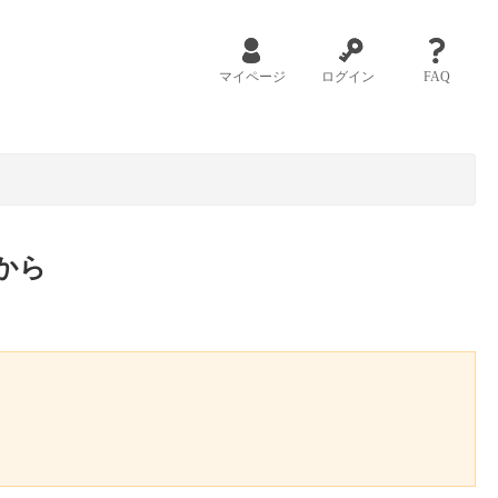
マイページ
ログイン
FAQ
から