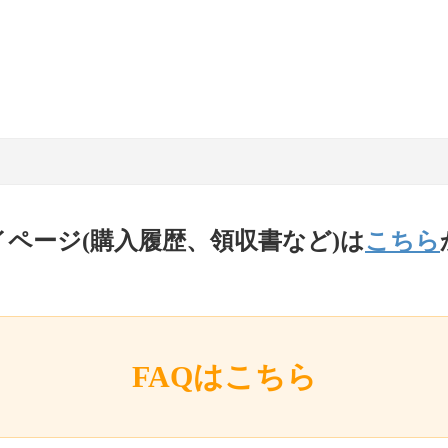
イページ(購入履歴、領収書など)は
こちら
FAQはこちら