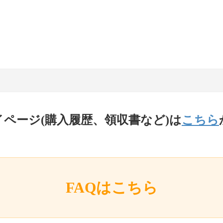
イページ(購入履歴、領収書など)は
こちら
FAQはこちら