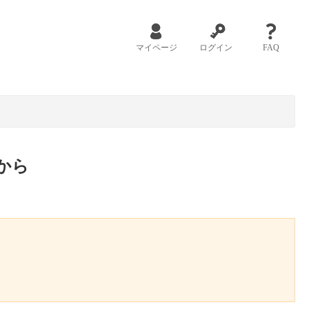
マイページ
ログイン
FAQ
から