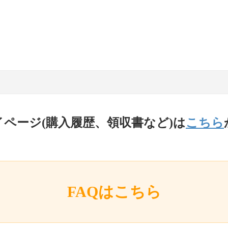
イページ(購入履歴、領収書など)は
こちら
FAQはこちら