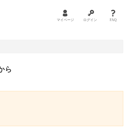
マイページ
ログイン
FAQ
から