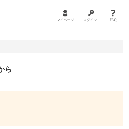
マイページ
ログイン
FAQ
から