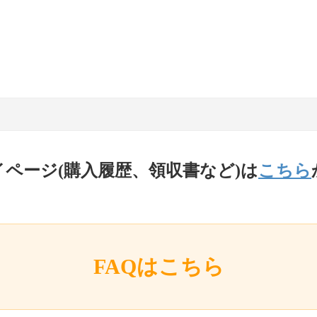
イページ(購入履歴、領収書など)は
こちら
FAQはこちら