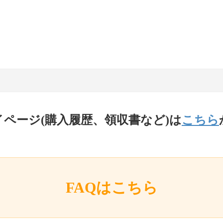
イページ(購入履歴、領収書など)は
こちら
FAQはこちら