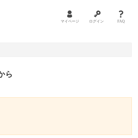
マイページ
ログイン
FAQ
から