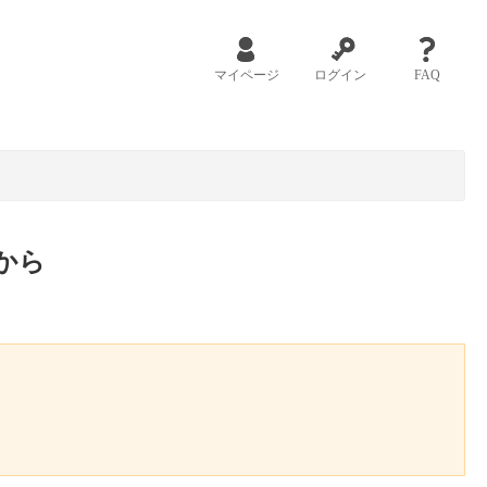
マイページ
ログイン
FAQ
から