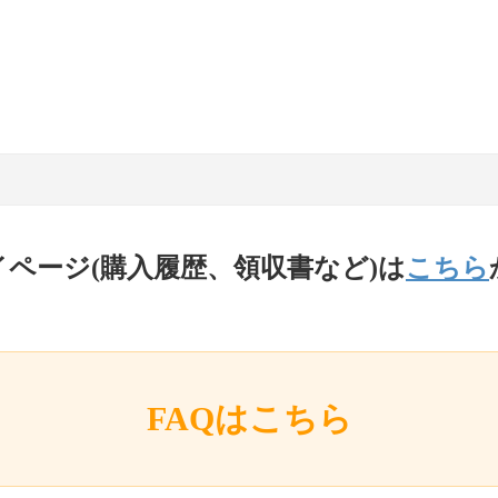
イページ(購入履歴、領収書など)は
こちら
FAQはこちら