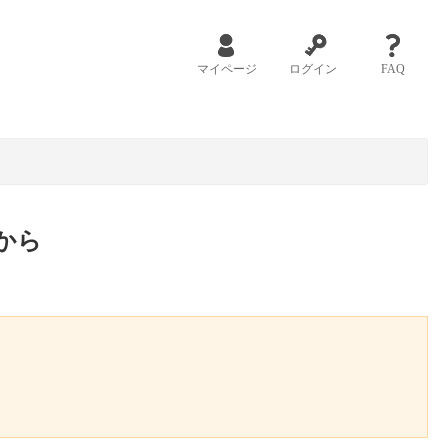
マイページ
ログイン
FAQ
から