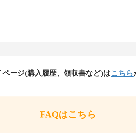
イページ(購入履歴、領収書など)は
こちら
FAQはこちら