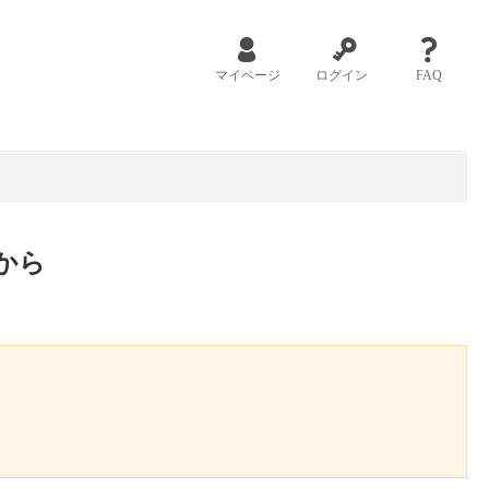
マイページ
ログイン
FAQ
から