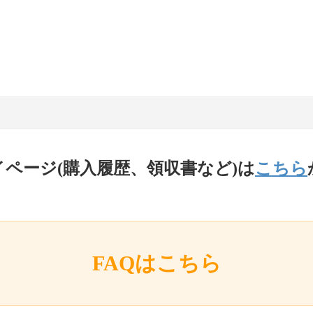
イページ(購入履歴、領収書など)は
こちら
FAQはこちら