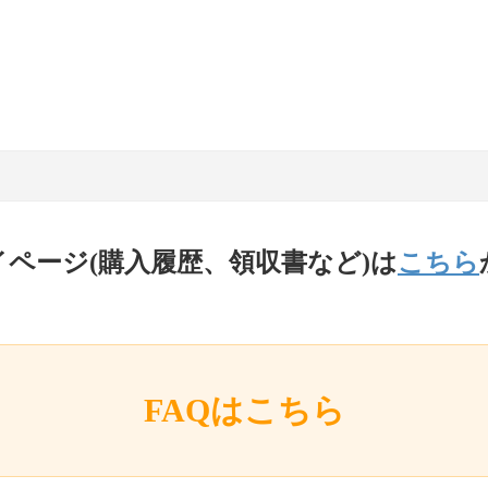
イページ(購入履歴、領収書など)は
こちら
FAQはこちら