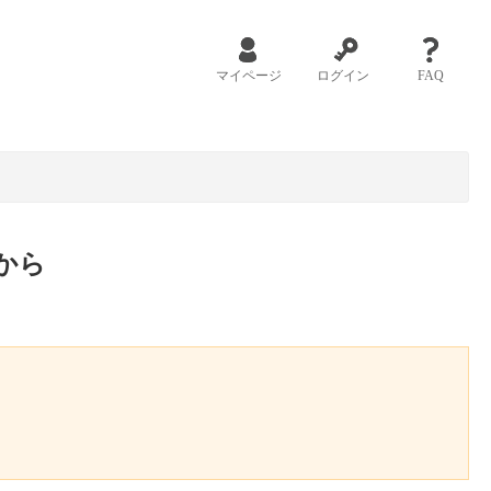
マイページ
ログイン
FAQ
から