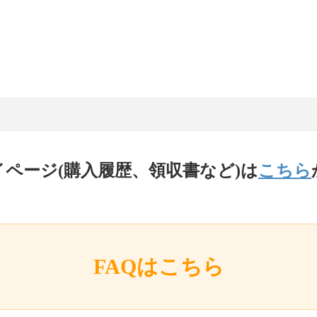
イページ(購入履歴、領収書など)は
こちら
FAQはこちら