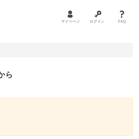
マイページ
ログイン
FAQ
から