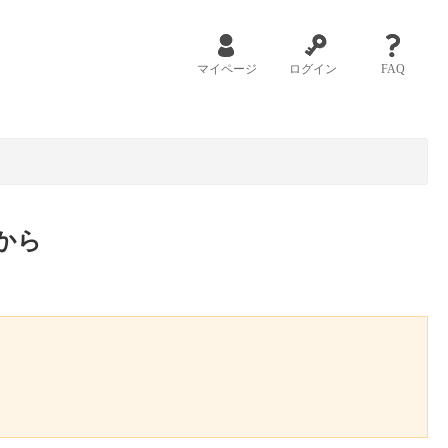
マイページ
ログイン
FAQ
から