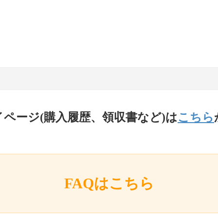
イページ(購入履歴、領収書など)は
こちら
FAQはこちら