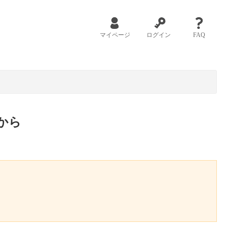
マイページ
ログイン
FAQ
から