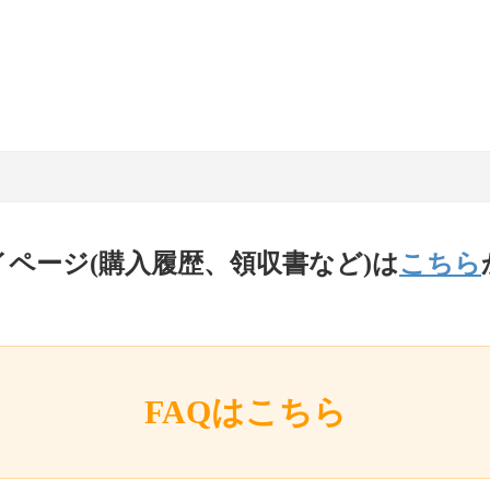
イページ(購入履歴、領収書など)は
こちら
FAQはこちら