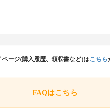
イページ(購入履歴、領収書など)は
こちら
FAQはこちら