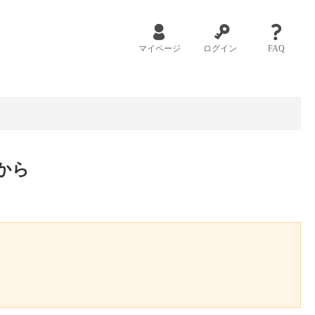
マイページ
ログイン
FAQ
から