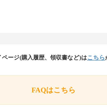
イページ(購入履歴、領収書など)は
こちら
FAQはこちら