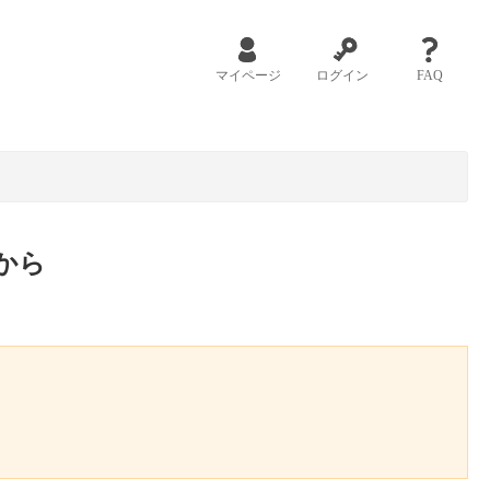
マイページ
ログイン
FAQ
から