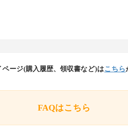
イページ(購入履歴、領収書など)は
こちら
FAQはこちら