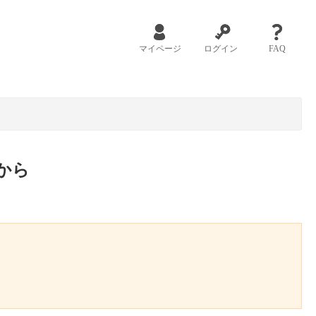
マイページ
ログイン
FAQ
から