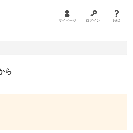
マイページ
ログイン
FAQ
から