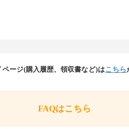
イページ(購入履歴、領収書など)は
こちら
FAQはこちら