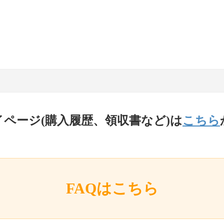
イページ(購入履歴、領収書など)は
こちら
FAQはこちら