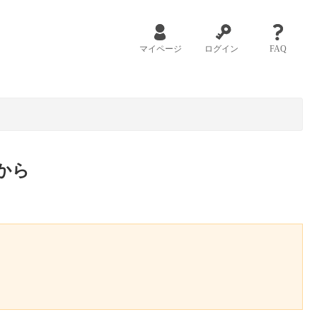
マイページ
ログイン
FAQ
から