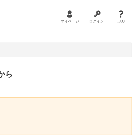
マイページ
ログイン
FAQ
から