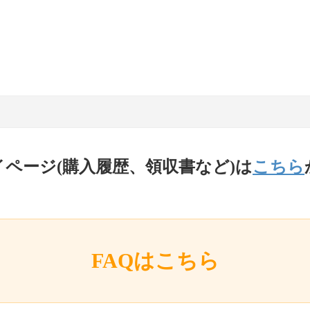
イページ(購入履歴、領収書など)は
こちら
FAQはこちら