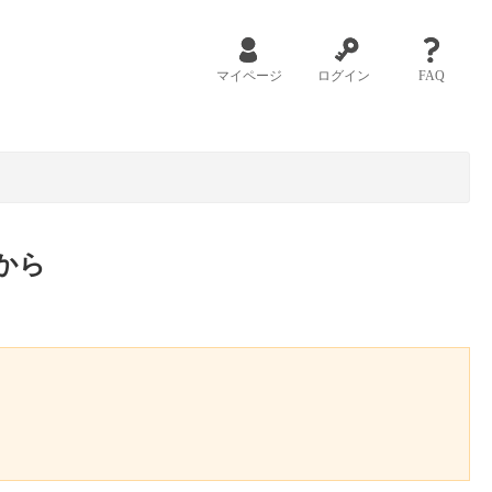
マイページ
ログイン
FAQ
から