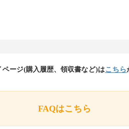
イページ(購入履歴、領収書など)は
こちら
FAQはこちら