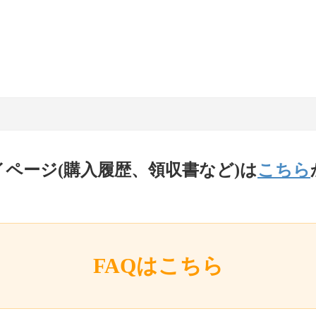
イページ(購入履歴、領収書など)は
こちら
FAQはこちら