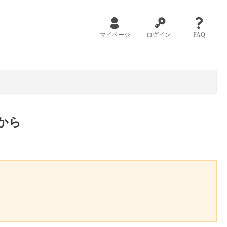
マイページ
ログイン
FAQ
から