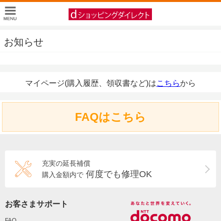
お知らせ
マイページ(購入履歴、領収書など)は
こちら
から
FAQはこちら
充実の延長補償
何度でも修理OK
購入金額内で
お客さまサポート
FAQ