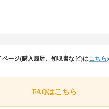
イページ(購入履歴、領収書など)は
こちら
FAQはこちら