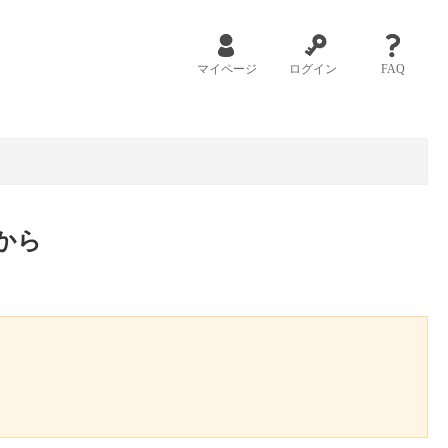
マイページ
ログイン
FAQ
から