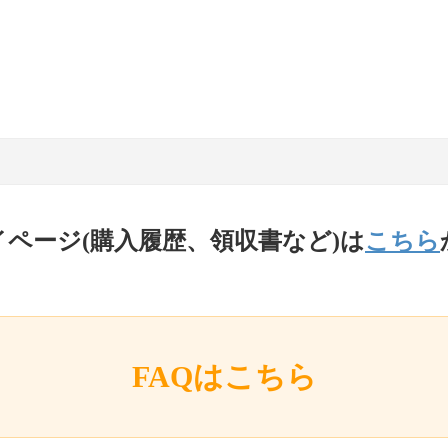
イページ(購入履歴、領収書など)は
こちら
FAQはこちら