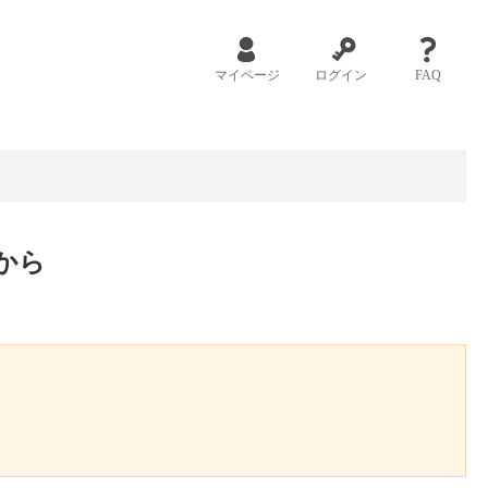
マイページ
ログイン
FAQ
から