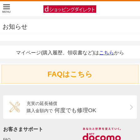
お知らせ
マイページ(購入履歴、領収書など)は
こちら
から
FAQはこちら
充実の延長補償
何度でも修理OK
購入金額内で
お客さまサポート
FAQ