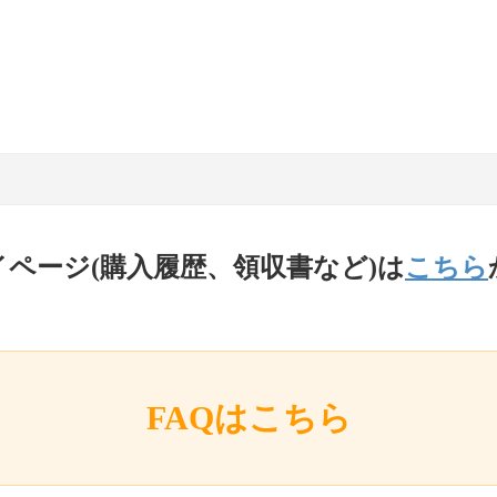
イページ(購入履歴、領収書など)は
こちら
FAQはこちら