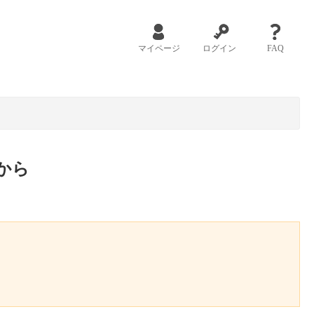
マイページ
ログイン
FAQ
から