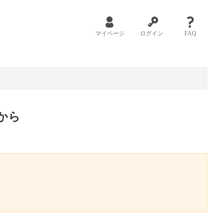
マイページ
ログイン
FAQ
から