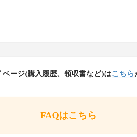
イページ(購入履歴、領収書など)は
こちら
FAQはこちら