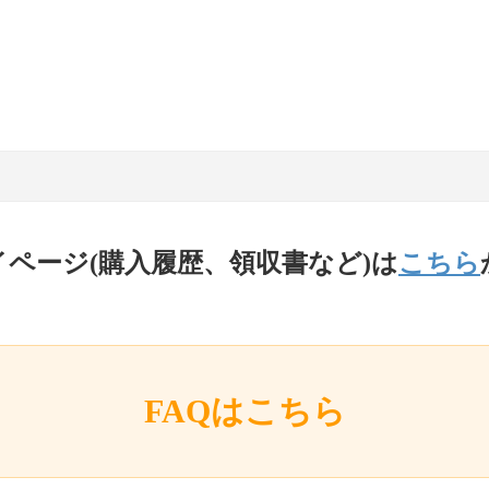
イページ(購入履歴、領収書など)は
こちら
FAQはこちら