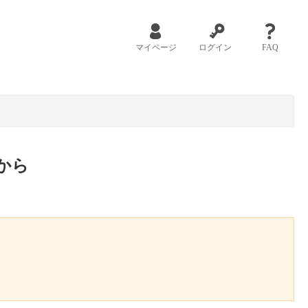
マイページ
ログイン
FAQ
から