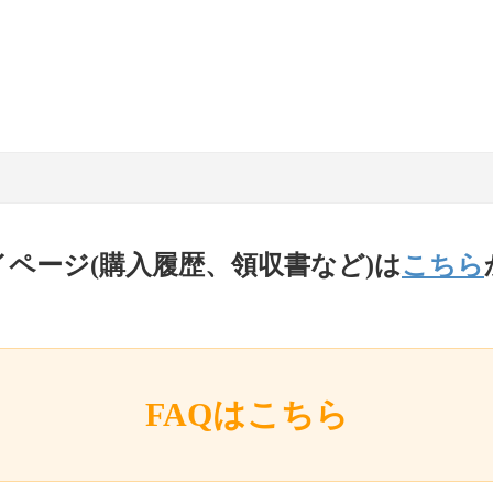
イページ(購入履歴、領収書など)は
こちら
FAQはこちら