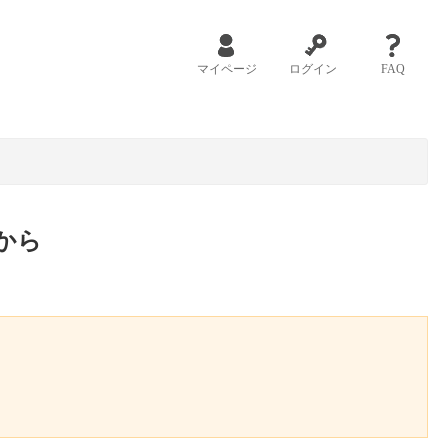
マイページ
ログイン
FAQ
から