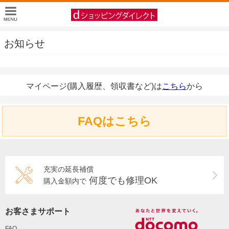
お知らせ
マイページ(購入履歴、領収書など)は
こちら
から
FAQはこちら
充実の延長補償
何度でも修理OK
購入金額内で
お客さまサポート
FAQ