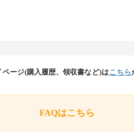
イページ(購入履歴、領収書など)は
こちら
FAQはこちら