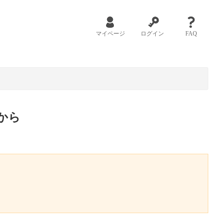
マイページ
ログイン
FAQ
から