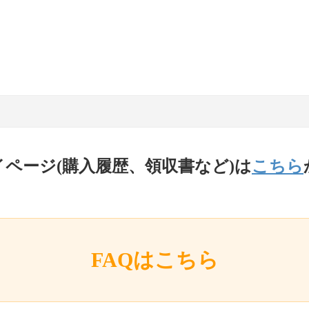
イページ(購入履歴、領収書など)は
こちら
FAQはこちら