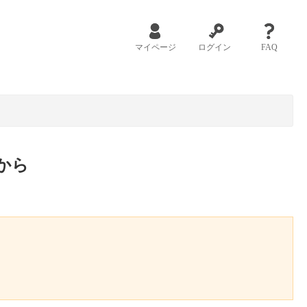
マイページ
ログイン
FAQ
から