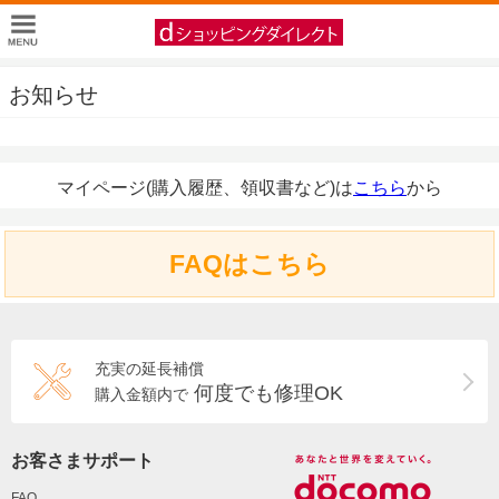
お知らせ
マイページ(購入履歴、領収書など)は
こちら
から
FAQはこちら
充実の延長補償
何度でも修理OK
購入金額内で
お客さまサポート
FAQ