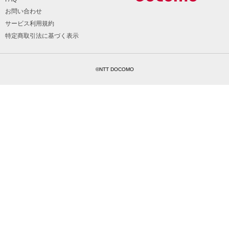
お問い合わせ
サービス利用規約
特定商取引法に基づく表示
©NTT DOCOMO