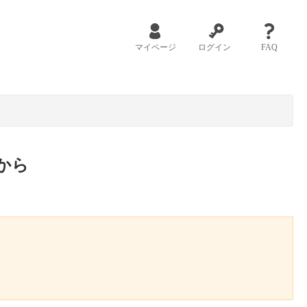
マイページ
ログイン
FAQ
から