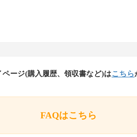
イページ(購入履歴、領収書など)は
こちら
FAQはこちら