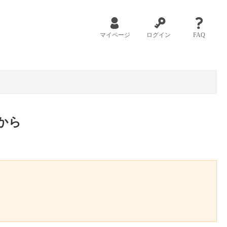
マイページ
ログイン
FAQ
から