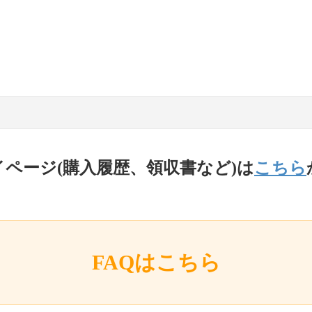
イページ(購入履歴、領収書など)は
こちら
FAQはこちら