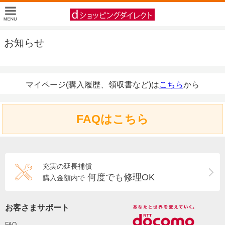
お知らせ
マイページ(購入履歴、領収書など)は
こちら
から
FAQはこちら
充実の延長補償
何度でも修理OK
購入金額内で
お客さまサポート
FAQ