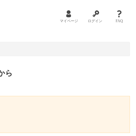
マイページ
ログイン
FAQ
から