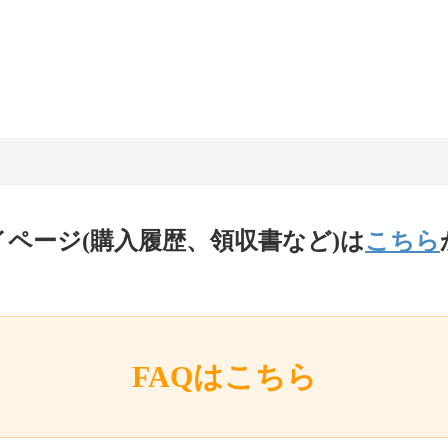
イページ(購入履歴、領収書など)は
こちら
FAQはこちら