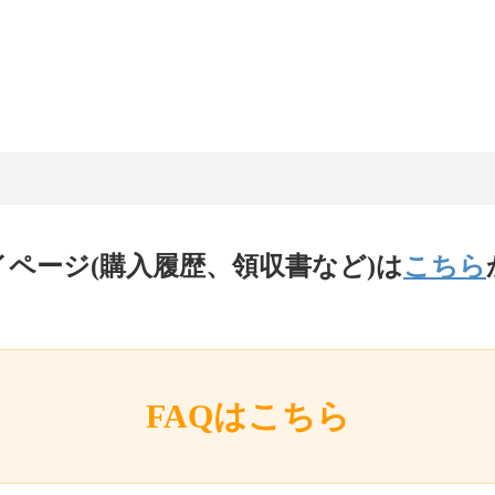
イページ(購入履歴、領収書など)は
こちら
FAQはこちら