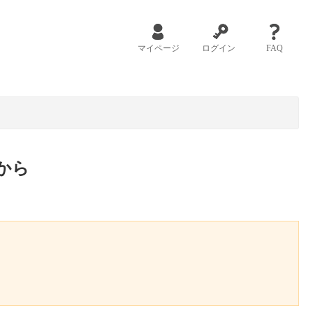
マイページ
ログイン
FAQ
から