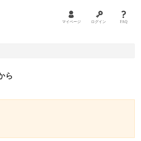
マイページ
ログイン
FAQ
から