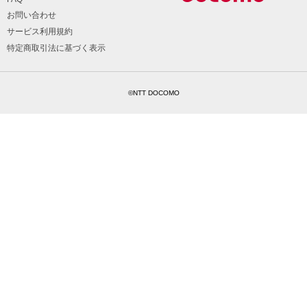
お問い合わせ
サービス利用規約
特定商取引法に基づく表示
©NTT DOCOMO