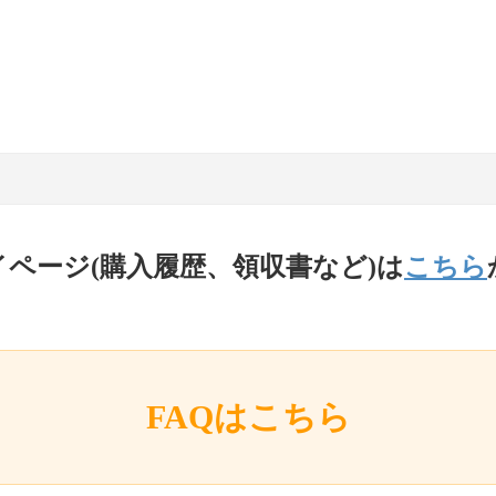
イページ(購入履歴、領収書など)は
こちら
FAQはこちら