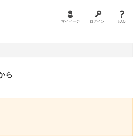
マイページ
ログイン
FAQ
から