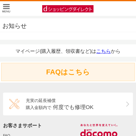
お知らせ
マイページ(購入履歴、領収書など)は
こちら
から
FAQはこちら
充実の延長補償
何度でも修理OK
購入金額内で
お客さまサポート
FAQ