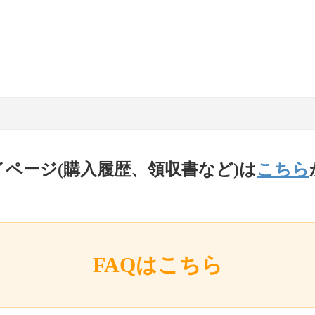
イページ(購入履歴、領収書など)は
こちら
FAQはこちら