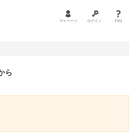
マイページ
ログイン
FAQ
から