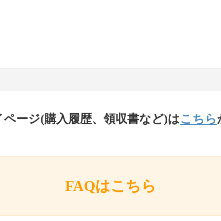
イページ(購入履歴、領収書など)は
こちら
FAQはこちら