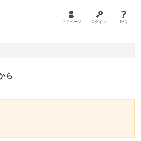
マイページ
ログイン
FAQ
から