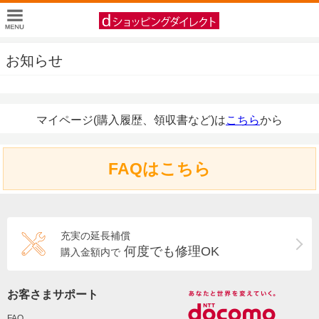
お知らせ
マイページ(購入履歴、領収書など)は
こちら
から
FAQはこちら
充実の延長補償
何度でも修理OK
購入金額内で
お客さまサポート
FAQ