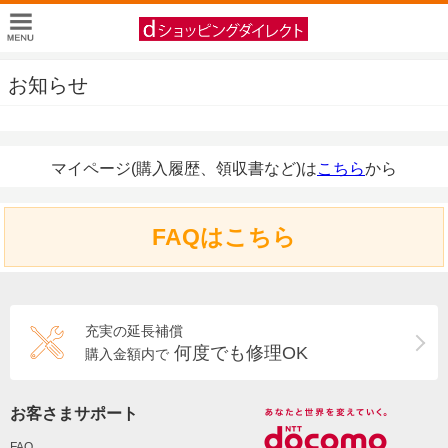
お知らせ
マイページ(購入履歴、領収書など)は
こちら
から
FAQはこちら
充実の延長補償
何度でも修理OK
購入金額内で
お客さまサポート
FAQ