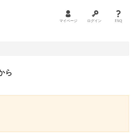
マイページ
ログイン
FAQ
から