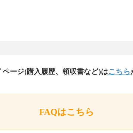
イページ(購入履歴、領収書など)は
こちら
FAQはこちら