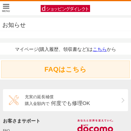
お知らせ
マイページ(購入履歴、領収書など)は
こちら
から
FAQはこちら
充実の延長補償
何度でも修理OK
購入金額内で
お客さまサポート
FAQ