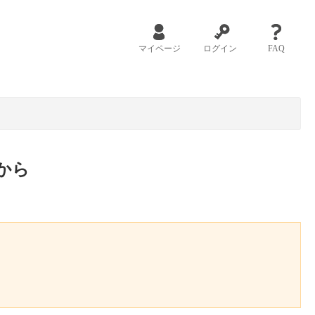
マイページ
ログイン
FAQ
から