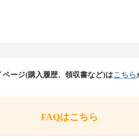
イページ(購入履歴、領収書など)は
こちら
FAQはこちら