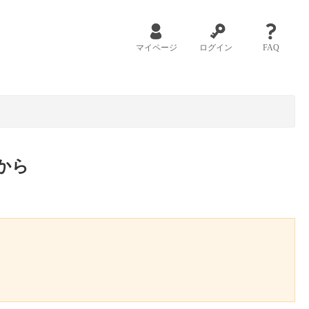
マイページ
ログイン
FAQ
から