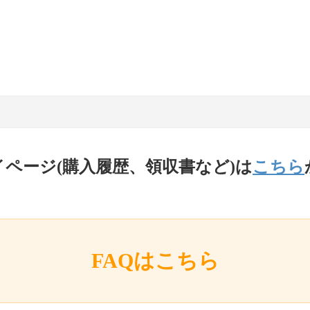
イページ(購入履歴、領収書など)は
こちら
FAQはこちら